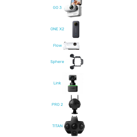
GO 3
ONE X2
Flow
Sphere
Link
PRO 2
TITAN