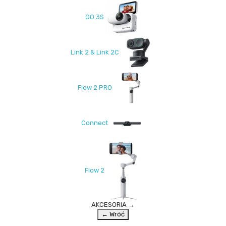
GO 3S
Link 2 & Link 2C
Flow 2 PRO
Connect
Flow 2
AKCESORIA
→
← Wróć