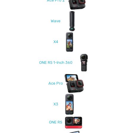
Ace Pro 2
Wave
X4
ONE RS 1-Inch 360
Ace Pro
X3
ONE RS