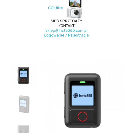
GO Ultra
SIEĆ SPRZEDAŻY
KONTAKT
sklep@insta360.com.pl
Logowanie / Rejestracja