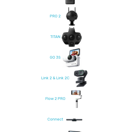
PRO 2
TITAN
GO 3S
Link 2 & Link 2C
Flow 2 PRO
Connect