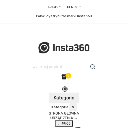
Polski
PLN Zł
Polski dystrybutor marki Insta360
0
Kategorie
Kategorie
×
STRONA GŁÓWNA
URZĄDZENIA
→
← Wróć