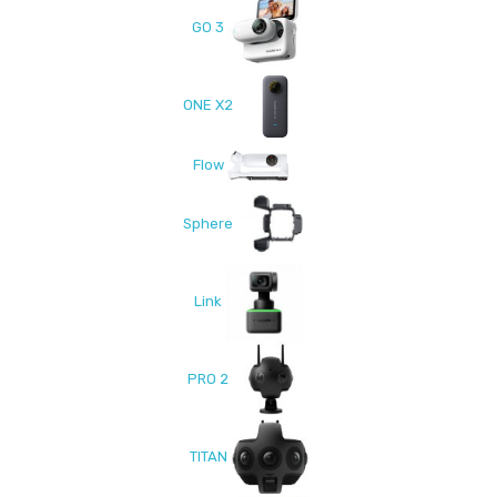
GO 3
ONE X2
Flow
Sphere
Link
PRO 2
TITAN