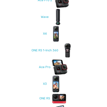
Ace Pro 2
Wave
X4
ONE RS 1-Inch 360
Ace Pro
X3
ONE RS