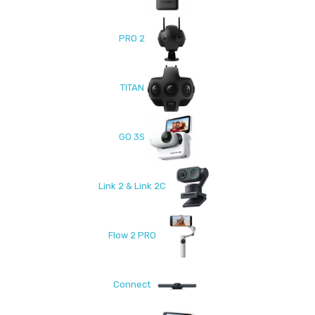
PRO 2
TITAN
GO 3S
Link 2 & Link 2C
Flow 2 PRO
Connect