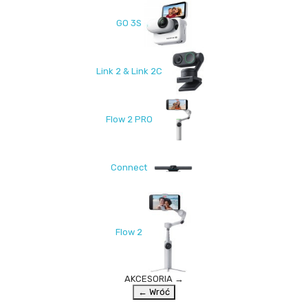
GO 3S
Link 2 & Link 2C
Flow 2 PRO
Connect
Flow 2
AKCESORIA
→
← Wróć