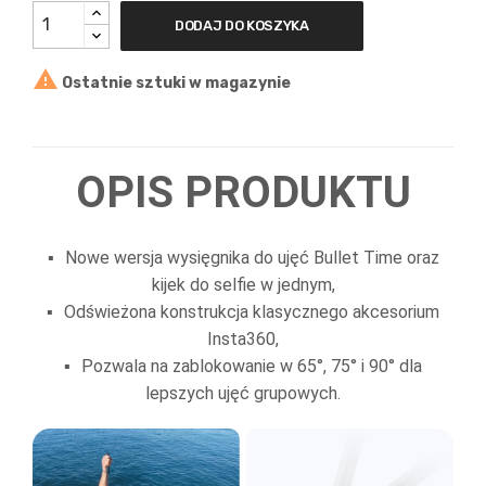
DODAJ DO KOSZYKA

Ostatnie sztuki w magazynie
OPIS PRODUKTU
Nowe wersja wysięgnika do ujęć Bullet Time oraz
kijek do selfie w jednym,
Odświeżona konstrukcja klasycznego akcesorium
Insta360,
Pozwala na zablokowanie w 65°, 75° i 90° dla
lepszych ujęć grupowych.