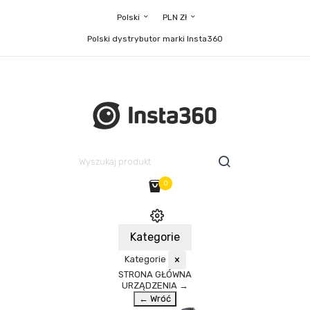
Polski
PLN Zł
Polski dystrybutor marki Insta360
0
Kategorie
Kategorie
×
STRONA GŁÓWNA
URZĄDZENIA
→
← Wróć