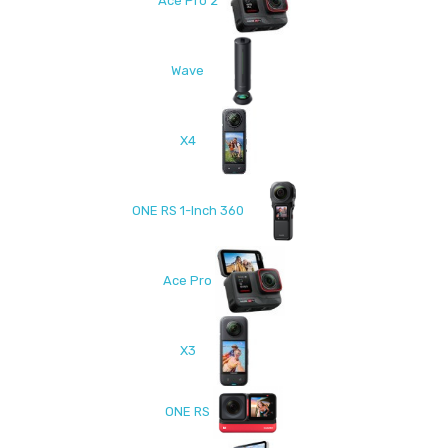
Ace Pro 2
Wave
X4
ONE RS 1-Inch 360
Ace Pro
X3
ONE RS