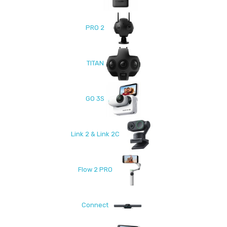
PRO 2
TITAN
GO 3S
Link 2 & Link 2C
Flow 2 PRO
Connect