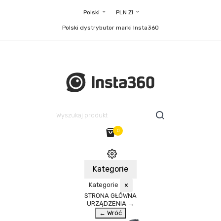
Polski
PLN Zł
Polski dystrybutor marki Insta360
0
Kategorie
Kategorie
×
STRONA GŁÓWNA
URZĄDZENIA
→
← Wróć