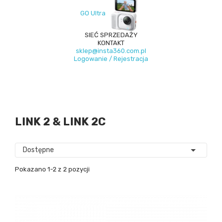
GO Ultra
SIEĆ SPRZEDAŻY
KONTAKT
sklep@insta360.com.pl
Logowanie / Rejestracja
LINK 2 & LINK 2C

Dostępne
Pokazano 1-2 z 2 pozycji