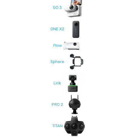
GO 3
ONE X2
Flow
Sphere
Link
PRO 2
TITAN