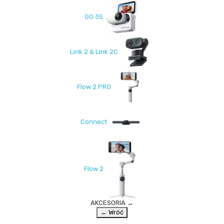
GO 3S
Link 2 & Link 2C
Flow 2 PRO
Connect
Flow 2
AKCESORIA
→
← Wróć