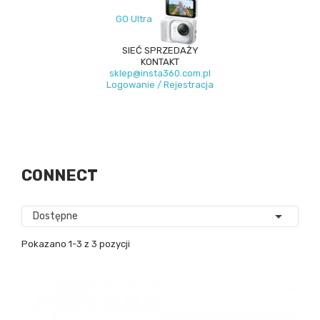
GO Ultra
SIEĆ SPRZEDAŻY
KONTAKT
sklep@insta360.com.pl
Logowanie / Rejestracja
CONNECT

Dostępne
Pokazano 1-3 z 3 pozycji