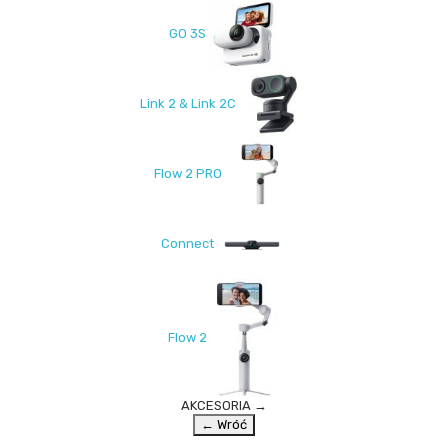
GO 3S
Link 2 & Link 2C
Flow 2 PRO
Connect
Flow 2
AKCESORIA
→
← Wróć