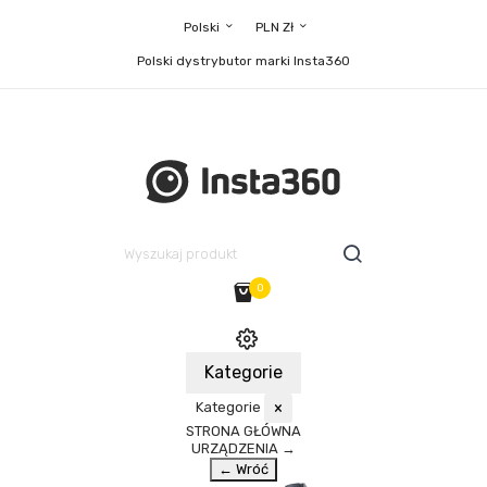
Polski
PLN Zł
Polski dystrybutor marki Insta360
0
Kategorie
Kategorie
×
STRONA GŁÓWNA
URZĄDZENIA
→
← Wróć