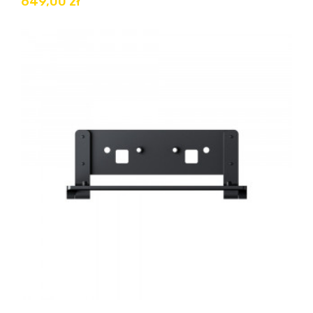
649,00 zł