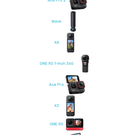
Ace Pro 2
Wave
X4
ONE RS 1-Inch 360
Ace Pro
X3
ONE RS