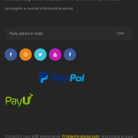
szczegóły w naszej informacji prawnej.
Insta360.com.pl® Wykonanie:
Friqtechnology.com
. Wszystkie prawa