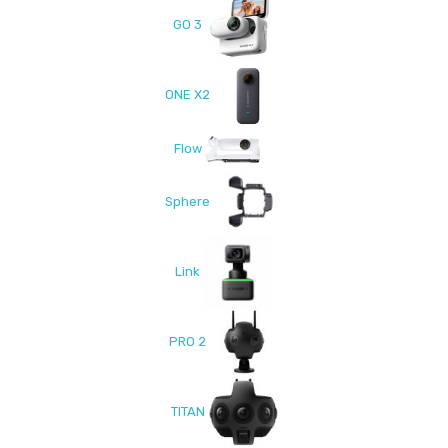
GO 3
ONE X2
Flow
Sphere
Link
PRO 2
TITAN