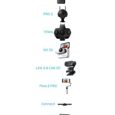
PRO 2
TITAN
GO 3S
Link 2 & Link 2C
Flow 2 PRO
Connect