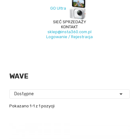
GO Ultra
SIEĆ SPRZEDAŻY
KONTAKT
sklep@insta360.com.pl
Logowanie / Rejestracja
WAVE

Dostępne
Pokazano 1-1 z 1 pozycji