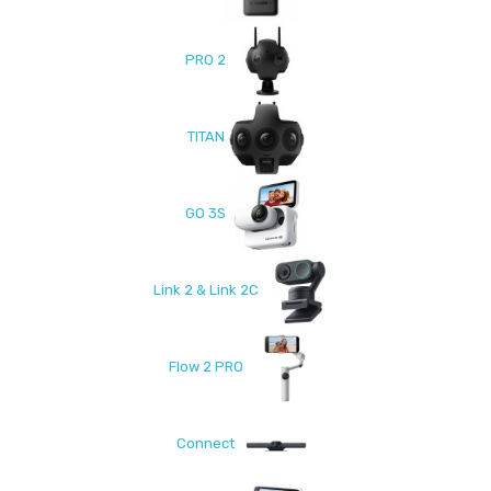
PRO 2
TITAN
GO 3S
Link 2 & Link 2C
Flow 2 PRO
Connect