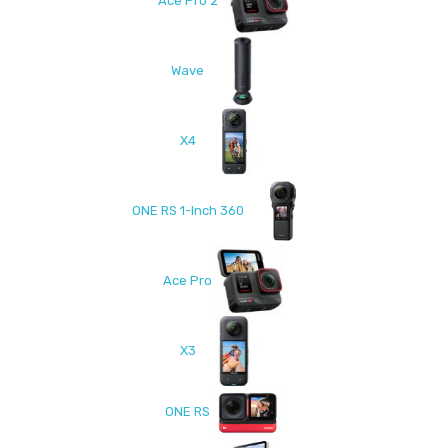
Ace Pro 2
Wave
X4
ONE RS 1-Inch 360
Ace Pro
X3
ONE RS