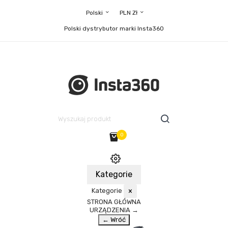
Polski
PLN Zł
Polski dystrybutor marki Insta360
0
Kategorie
Kategorie
×
STRONA GŁÓWNA
URZĄDZENIA
→
← Wróć