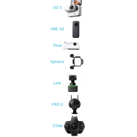
GO 3
ONE X2
Flow
Sphere
Link
PRO 2
TITAN