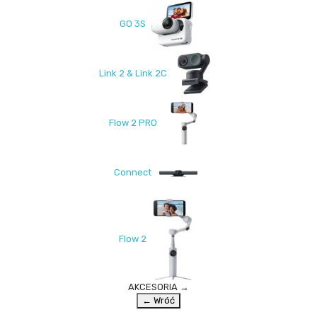
GO 3S
Link 2 & Link 2C
Flow 2 PRO
Connect
Flow 2
AKCESORIA
→
← Wróć