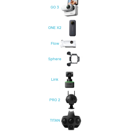
GO 3
ONE X2
Flow
Sphere
Link
PRO 2
TITAN