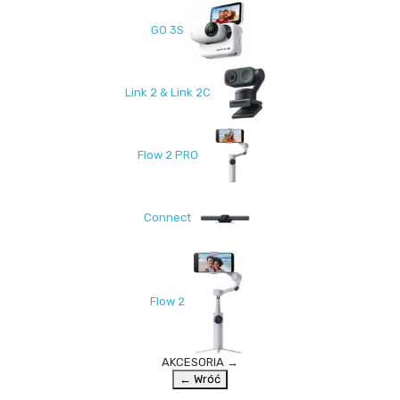
GO 3S
Link 2 & Link 2C
Flow 2 PRO
Connect
Flow 2
AKCESORIA
→
← Wróć