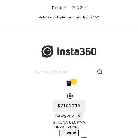
Polski
PLN Zł
Polski dystrybutor marki Insta360
0
Kategorie
Kategorie
×
STRONA GŁÓWNA
URZĄDZENIA
→
← Wróć