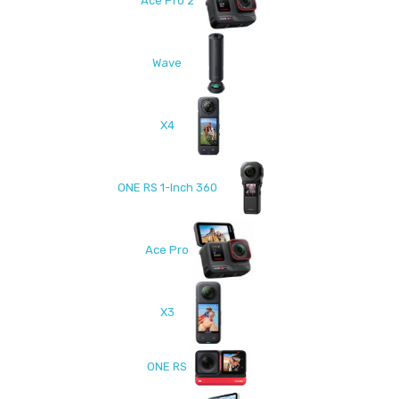
Ace Pro 2
Wave
X4
ONE RS 1-Inch 360
Ace Pro
X3
ONE RS