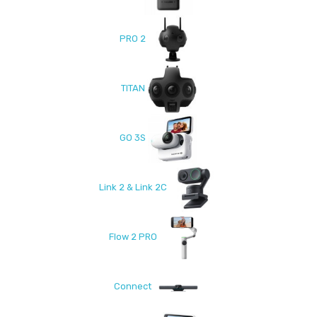
PRO 2
TITAN
GO 3S
Link 2 & Link 2C
Flow 2 PRO
Connect