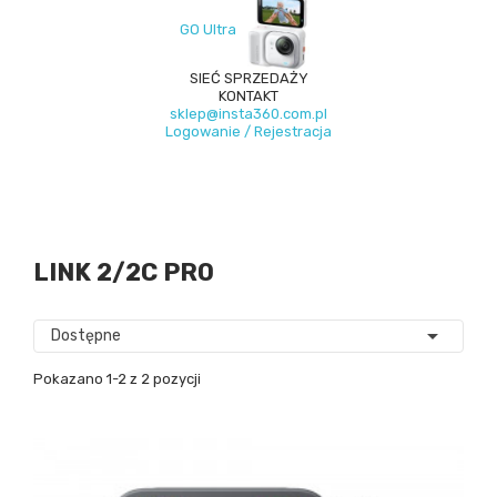
GO Ultra
SIEĆ SPRZEDAŻY
KONTAKT
sklep@insta360.com.pl
Logowanie / Rejestracja
LINK 2/2C PRO

Dostępne
Pokazano 1-2 z 2 pozycji