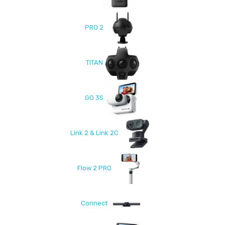
PRO 2
TITAN
GO 3S
Link 2 & Link 2C
Flow 2 PRO
Connect