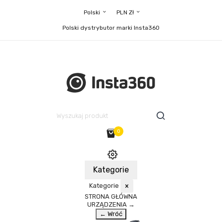
Polski
PLN Zł
Polski dystrybutor marki Insta360
0
Kategorie
Kategorie
×
STRONA GŁÓWNA
URZĄDZENIA
→
← Wróć