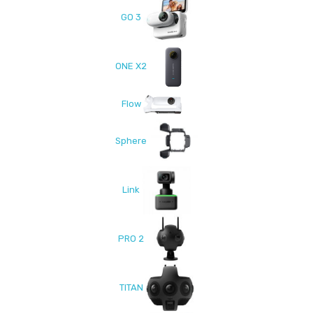
GO 3
ONE X2
Flow
Sphere
Link
PRO 2
TITAN