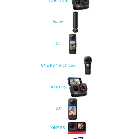
Ace Pro 2
Wave
X4
ONE RS 1-Inch 360
Ace Pro
X3
ONE RS