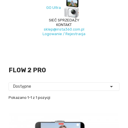
GO Ultra
SIEĆ SPRZEDAŻY
KONTAKT
sklep@insta360.com.pl
Logowanie / Rejestracja
FLOW 2 PRO

Dostępne
Pokazano 1-1 z 1 pozycji