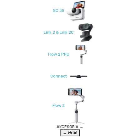
GO 3S
Link 2 & Link 2C
Flow 2 PRO
Connect
Flow 2
AKCESORIA
→
← Wróć