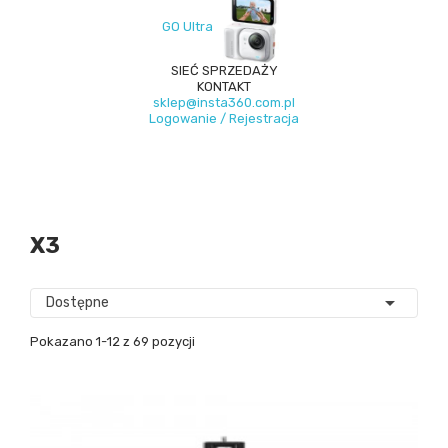
GO Ultra
SIEĆ SPRZEDAŻY
KONTAKT
sklep@insta360.com.pl
Logowanie / Rejestracja
X3

Dostępne
Pokazano 1-12 z 69 pozycji