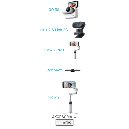
GO 3S
Link 2 & Link 2C
Flow 2 PRO
Connect
Flow 2
AKCESORIA
→
← Wróć