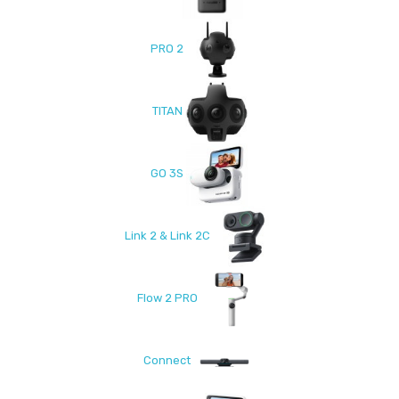
PRO 2
TITAN
GO 3S
Link 2 & Link 2C
Flow 2 PRO
Connect