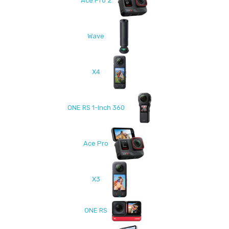
Ace Pro 2
Wave
X4
ONE RS 1-Inch 360
Ace Pro
X3
ONE RS