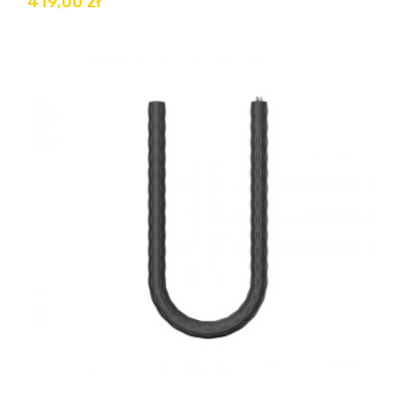
419,00 zł