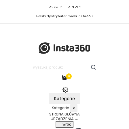
Polski
PLN Zł
Polski dystrybutor marki Insta360
0
Kategorie
Kategorie
×
STRONA GŁÓWNA
URZĄDZENIA
→
← Wróć