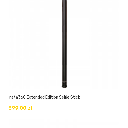
Insta360 Extended Edition Selfie Stick
399,00 zł