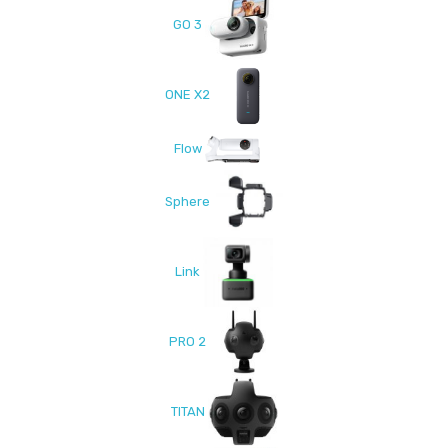
GO 3
ONE X2
Flow
Sphere
Link
PRO 2
TITAN