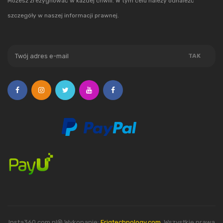
Możesz zrezygnować w każdej chwili. W tym celu należy odnaleźć
szczegóły w naszej informacji prawnej.
Insta360.com.pl® Wykonanie:
Friqtechnology.com
. Wszystkie prawa