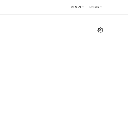
PLN Zł
Polski