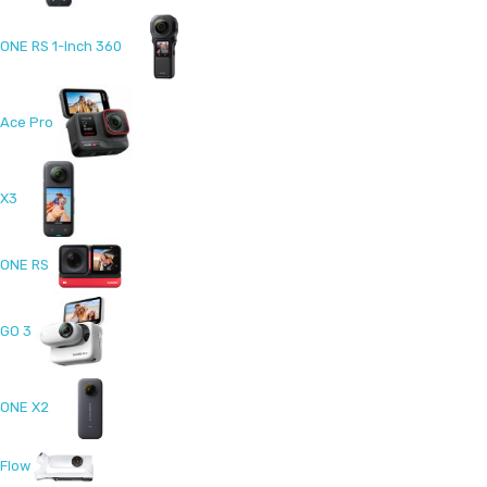
ONE RS 1-Inch 360
Ace Pro
X3
ONE RS
GO 3
ONE X2
Flow