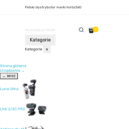
Polski dystrybutor marki Insta360
0
Kategorie
Kategorie
×
Strona główna
Urządzenia
→
← Wróć
Luna Ultra
Link 2/2C PRO