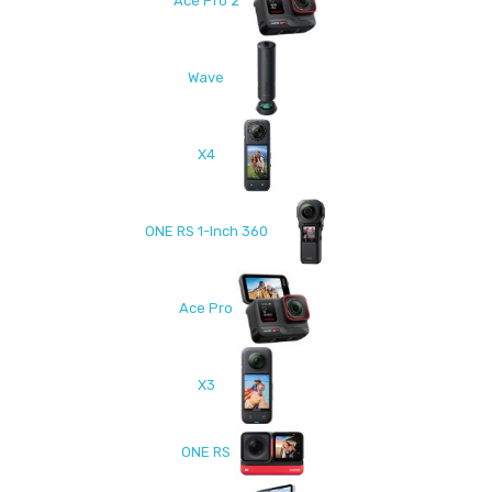
Ace Pro 2
Wave
X4
ONE RS 1-Inch 360
Ace Pro
X3
ONE RS