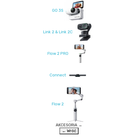
GO 3S
Link 2 & Link 2C
Flow 2 PRO
Connect
Flow 2
AKCESORIA
→
← Wróć