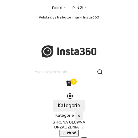
Polski
PLN Zł
Polski dystrybutor marki Insta360
0
Kategorie
Kategorie
×
STRONA GŁÓWNA
URZĄDZENIA
→
← Wróć