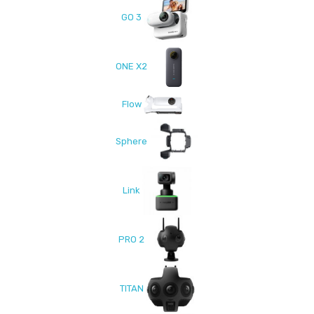
GO 3
ONE X2
Flow
Sphere
Link
PRO 2
TITAN