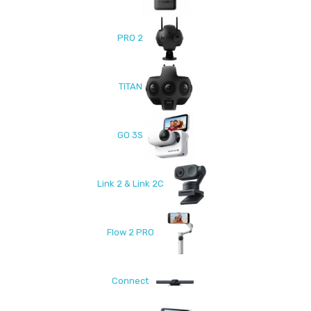
PRO 2
TITAN
GO 3S
Link 2 & Link 2C
Flow 2 PRO
Connect