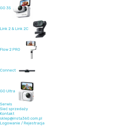
GO 3S
Link 2 & Link 2C
Flow 2 PRO
Connect
GO Ultra
Serwis
Sieć sprzedaży
Kontakt
sklep@insta360.com.pl
Logowanie / Rejestracja