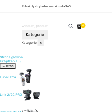
Polski dystrybutor marki Insta360
0
Kategorie
Kategorie
×
Strona główna
Urządzenia
→
← Wróć
Luna Ultra
Link 2/2C PRO