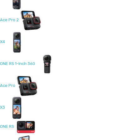
Ace Pro 2
X4
ONE RS 1-Inch 360
Ace Pro
X3
ONE RS