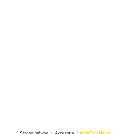
Strona główna
Akcesoria
Insta360 Mic Air