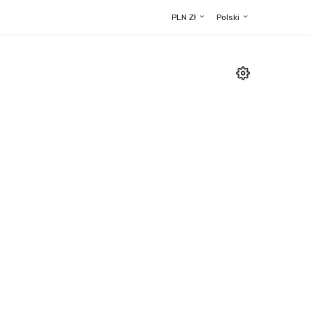
PLN Zł
Polski