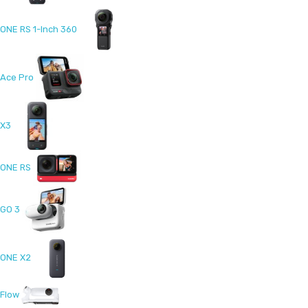
ONE RS 1-Inch 360
Ace Pro
X3
ONE RS
GO 3
ONE X2
Flow