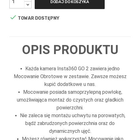
DODAJ DO KOSZYKA

TOWAR DOSTĘPNY
OPIS PRODUKTU
Każda kamera Insta360 GO 2 zawiera jedno
Mocowanie Obrotowe w zestawie. Zawsze możesz
kupić dodatkowe u nas.
Mocowanie posiada samoprzylepną powłokę,
umożliwiająca montaż do czystych oraz gładkich
powierzchni.
Nie zaleca się montażu uchwytu na porowatych,
bądź zabrudzonych powierzchnia oraz do
dynamicznych ujęć.
Możesz również wykorzystać Mocowanie jako