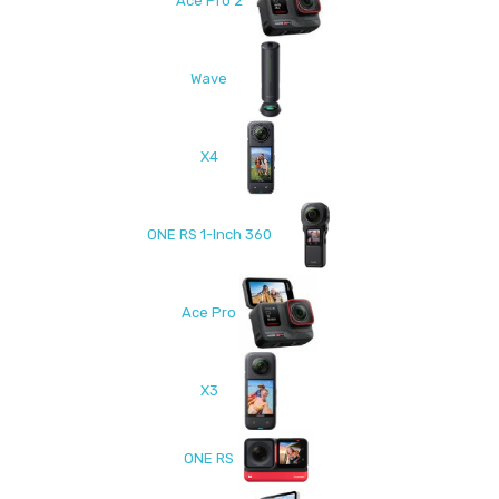
Ace Pro 2
Wave
X4
ONE RS 1-Inch 360
Ace Pro
X3
ONE RS