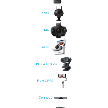
PRO 2
TITAN
GO 3S
Link 2 & Link 2C
Flow 2 PRO
Connect