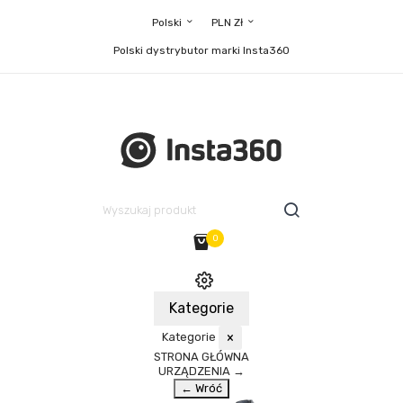
Polski
PLN Zł
Polski dystrybutor marki Insta360
0
Kategorie
Kategorie
×
STRONA GŁÓWNA
URZĄDZENIA
→
← Wróć