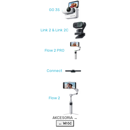
GO 3S
Link 2 & Link 2C
Flow 2 PRO
Connect
Flow 2
AKCESORIA
→
← Wróć