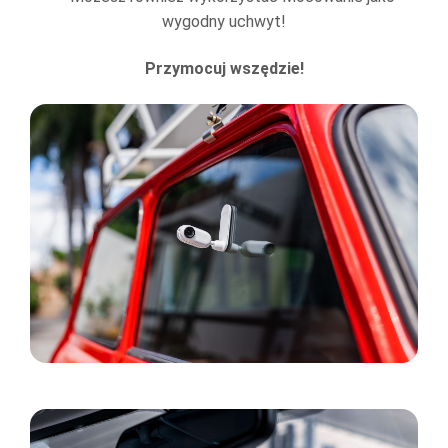
wygodny uchwyt!
Przymocuj wszędzie!