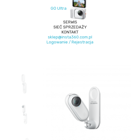
GO Ultra
SERWIS
SIEĆ SPRZEDAŻY
KONTAKT
sklep@insta360.com.pl
Logowanie / Rejestracja