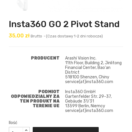
Insta360 GO 2 Pivot Stand
35,00 zł
Brutto
(Czas dostawy 1-2 dni robocze)
PRODUCENT
Arashi Vision Inc.
11th Floor, Building 2, Jinlitong
Financial Center, Bao'an
District
518100 Shenzen, Chiny
service(at)insta360.com
PODMIOT
Insta360 GmbH
ODPOWIEDZIALNY ZA
Gartenfelder Str. 29-37,
TEN PRODUKT NA
Gebäude 31/31
TERENIE UE
13599 Berlin, Niemcy
service(at)insta360.com
Ilość