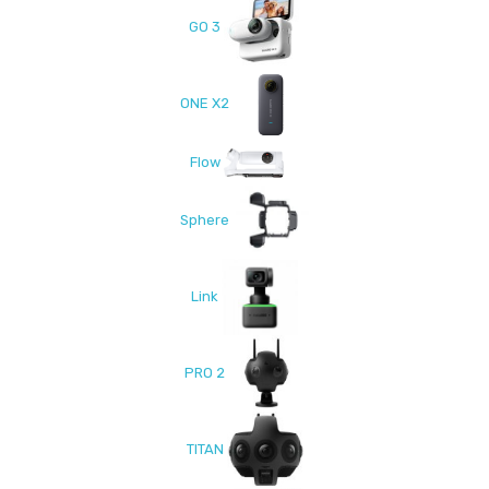
GO 3
ONE X2
Flow
Sphere
Link
PRO 2
TITAN