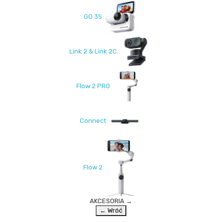
GO 3S
Link 2 & Link 2C
Flow 2 PRO
Connect
Flow 2
AKCESORIA
→
← Wróć