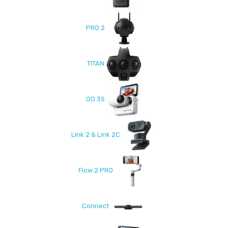
PRO 2
TITAN
GO 3S
Link 2 & Link 2C
Flow 2 PRO
Connect