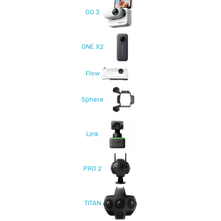
GO 3
ONE X2
Flow
Sphere
Link
PRO 2
TITAN