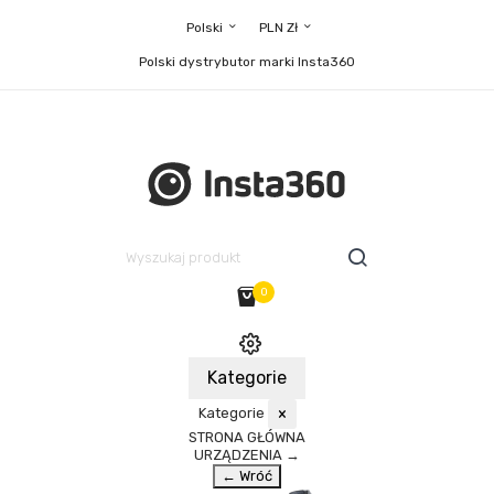
Polski
PLN Zł
Polski dystrybutor marki Insta360
0
Kategorie
Kategorie
×
STRONA GŁÓWNA
URZĄDZENIA
→
← Wróć