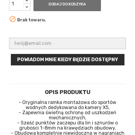
DODAJ DO KOSZYKA

Brak towaru.
POWIADOM MNIE KIEDY BĘDZIE DOSTĘPNY
OPIS PRODUKTU
- Oryginalna ramka montażowa do sportów
wodnych dedykowana do kamery X5,
- Zapewnia świetną ochronę od uszkodzeń
mechanicznych,
- Sześć punktów zaczepu dla lin i sznurów o
grubości 1-8mm na krawędziach obudowy,
- Obudowa kompletnie niewidoczna w nagraniach