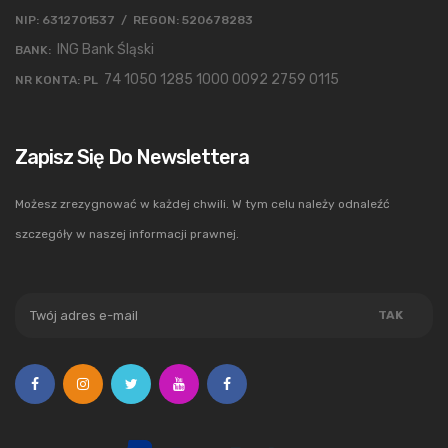
NIP: 6312701537 / REGON: 520678283
ING Bank Śląski
BANK:
74 1050 1285 1000 0092 2759 0115
NR KONTA: PL
Zapisz Się Do Newslettera
Możesz zrezygnować w każdej chwili. W tym celu należy odnaleźć
szczegóły w naszej informacji prawnej.