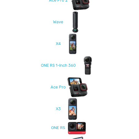
Ace Pro 2
Wave
X4
ONE RS 1-Inch 360
Ace Pro
X3
ONE RS