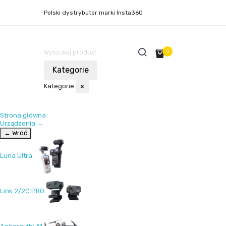
Polski dystrybutor marki Insta360
0
Kategorie
Kategorie
×
Strona główna
Urządzenia
→
← Wróć
Luna Ultra
Link 2/2C PRO