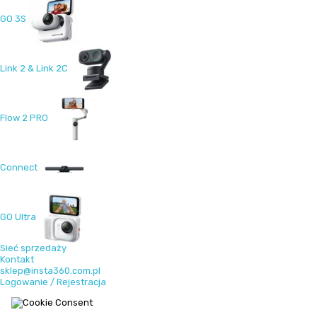
GO 3S
Link 2 & Link 2C
Flow 2 PRO
Connect
GO Ultra
Sieć sprzedaży
Kontakt
sklep@insta360.com.pl
Logowanie / Rejestracja