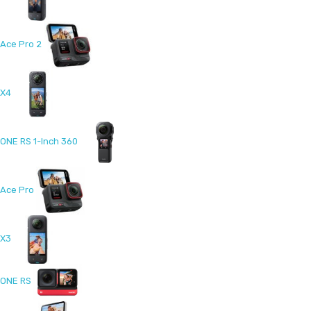
Ace Pro 2
X4
ONE RS 1-Inch 360
Ace Pro
X3
ONE RS