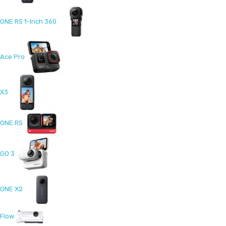
ONE RS 1-Inch 360
Ace Pro
X3
ONE RS
GO 3
ONE X2
Flow