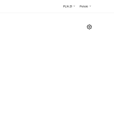
PLN Zł
Polski