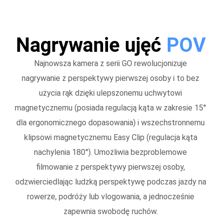
Nagrywanie ujęć
POV
Najnowsza kamera z serii GO rewolucjonizuje
nagrywanie z perspektywy pierwszej osoby i to bez
użycia rąk dzięki ulepszonemu uchwytowi
magnetycznemu (posiada regulacją kąta w zakresie 15°
dla ergonomicznego dopasowania) i wszechstronnemu
klipsowi magnetycznemu Easy Clip (regulacja kąta
nachylenia 180°). Umożliwia bezproblemowe
filmowanie z perspektywy pierwszej osoby,
odzwierciedlając ludzką perspektywę podczas jazdy na
rowerze, podróży lub vlogowania, a jednocześnie
zapewnia swobodę ruchów.