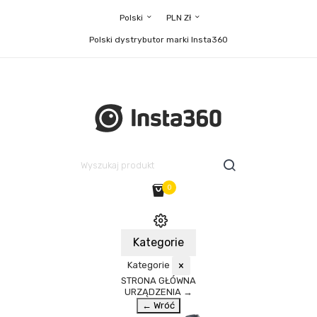
Polski
PLN Zł
Polski dystrybutor marki Insta360
0
Kategorie
Kategorie
×
STRONA GŁÓWNA
URZĄDZENIA
→
← Wróć