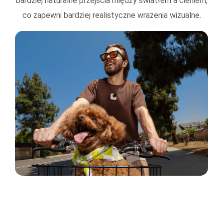
bardziej naturalne przejścia między światłem a cieniem,
co zapewni bardziej realistyczne wrażenia wizualne.