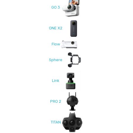
GO 3
ONE X2
Flow
Sphere
Link
PRO 2
TITAN