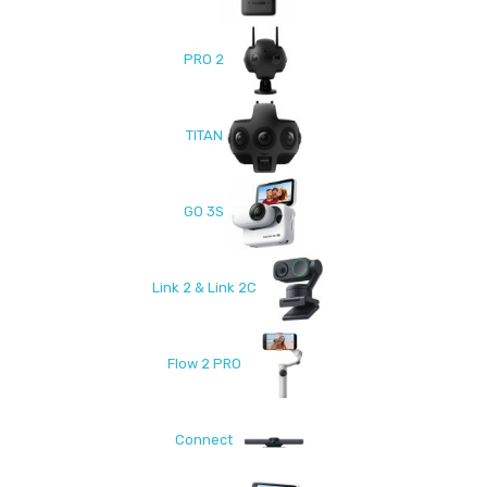
PRO 2
TITAN
GO 3S
Link 2 & Link 2C
Flow 2 PRO
Connect