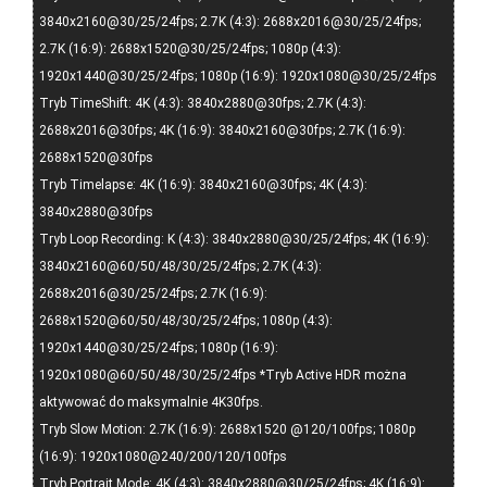
3840x2160@30/25/24fps; 2.7K (4:3): 2688x2016@30/25/24fps;
2.7K (16:9): 2688x1520@30/25/24fps; 1080p (4:3):
1920x1440@30/25/24fps; 1080p (16:9): 1920x1080@30/25/24fps
Tryb TimeShift: 4K (4:3): 3840x2880@30fps; 2.7K (4:3):
2688x2016@30fps; 4K (16:9): 3840x2160@30fps; 2.7K (16:9):
2688x1520@30fps
Tryb Timelapse: 4K (16:9): 3840x2160@30fps; 4K (4:3):
3840x2880@30fps
Tryb Loop Recording: K (4:3): 3840x2880@30/25/24fps; 4K (16:9):
3840x2160@60/50/48/30/25/24fps; 2.7K (4:3):
2688x2016@30/25/24fps; 2.7K (16:9):
2688x1520@60/50/48/30/25/24fps; 1080p (4:3):
1920x1440@30/25/24fps; 1080p (16:9):
1920x1080@60/50/48/30/25/24fps *Tryb Active HDR można
aktywować do maksymalnie 4K30fps.
Tryb Slow Motion: 2.7K (16:9): 2688x1520 @120/100fps; 1080p
(16:9): 1920x1080@240/200/120/100fps
Tryb Portrait Mode: 4K (4:3): 3840x2880@30/25/24fps; 4K (16:9):