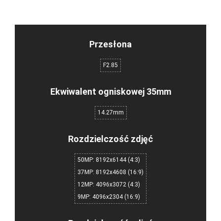
Przesłona
F2.85
Ekwiwalent ogniskowej 35mm
14.27mm
Rozdzielczość zdjęć
50MP: 8192x6144 (4:3)
37MP: 8192x4608 (16:9)
12MP: 4096x3072 (4:3)
9MP: 4096x2304 (16:9)