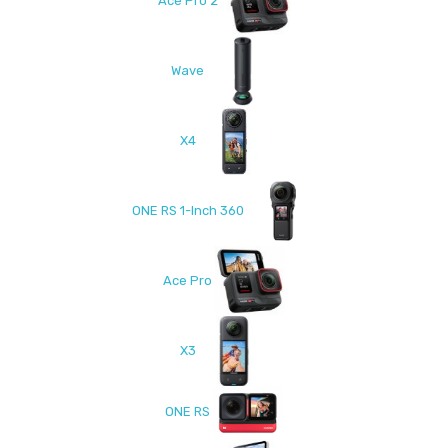
Ace Pro 2
Wave
X4
ONE RS 1-Inch 360
Ace Pro
X3
ONE RS