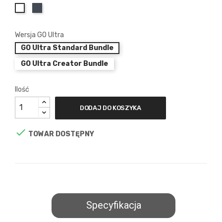
czarny
Biały
Wersja GO Ultra
GO Ultra Standard Bundle
GO Ultra Creator Bundle
Ilość
DODAJ DO KOSZYKA

TOWAR DOSTĘPNY
Specyfikacja