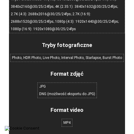
3840x2160@30/25/24fps; 4K (2.35:1): 3840x1632@30/25/24fps;
2.7K (4:3): 2688x2016@30/25/24fps; 2.7K (16:9):
2688x1520@30/25/24fps; 1080p (4:3): 1920x1440@30/25/24fps;
1080p (16:9): 1920x1080@30/25/24fps
Tryby fotograficzne
Photo, HDR Photo, Live Photo, Interval Photo, Starlapse, Burst Photo
Format zdjęć
JPG
DNG (możliwość eksportu do JPG)
Format video
MP4