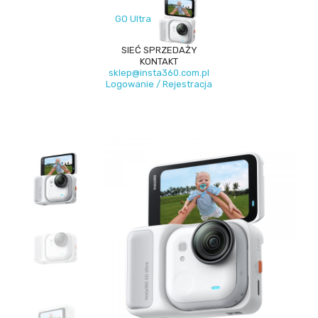
GO Ultra
SIEĆ SPRZEDAŻY
KONTAKT
sklep@insta360.com.pl
Logowanie / Rejestracja