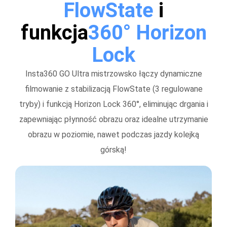
FlowState
i
funkcja
360° Horizon
Lock
Insta360 GO Ultra mistrzowsko łączy dynamiczne
filmowanie z stabilizacją FlowState (3 regulowane
tryby) i funkcją Horizon Lock 360°, eliminując drgania i
zapewniając płynność obrazu oraz idealne utrzymanie
obrazu w poziomie, nawet podczas jazdy kolejką
górską!