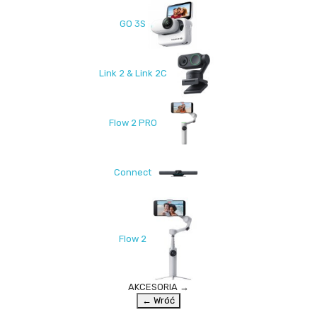
GO 3S
Link 2 & Link 2C
Flow 2 PRO
Connect
Flow 2
AKCESORIA
→
← Wróć