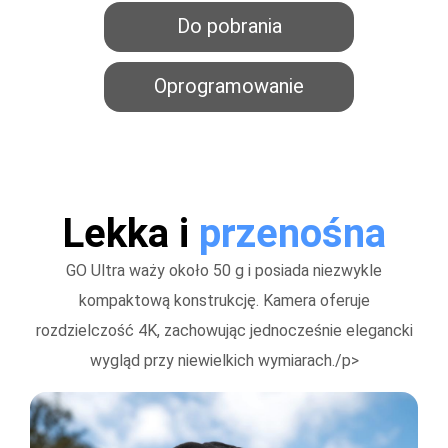
Do pobrania
Oprogramowanie
Lekka i
przenośna
GO Ultra waży około 50 g i posiada niezwykle
kompaktową konstrukcję. Kamera oferuje
rozdzielczość 4K, zachowując jednocześnie elegancki
wygląd przy niewielkich wymiarach./p>