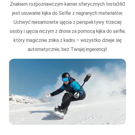
Znakiem rozpoznawczym kamer sferycznych Insta360
jest usuwanie kijka do Selfie z nagranych materiałów.
Uchwyć niesamowite ujęcia z perspektywy trzeciej
osoby i ujęcia niczym z drona za pomocą kijka do selfie,
który magicznie znika z kadru – wszystko dzieje się
automatycznie, bez Twojej ingerencji!