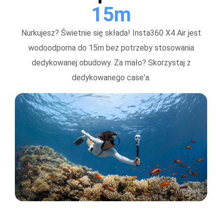
15m
Nurkujesz? Świetnie się składa! Insta360 X4 Air jest
wodoodporna do 15m bez potrzeby stosowania
dedykowanej obudowy. Za mało? Skorzystaj z
dedykowanego case'a.