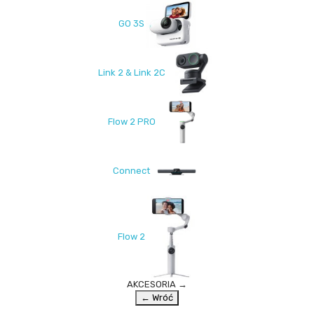
GO 3S
Link 2 & Link 2C
Flow 2 PRO
Connect
Flow 2
AKCESORIA
→
← Wróć