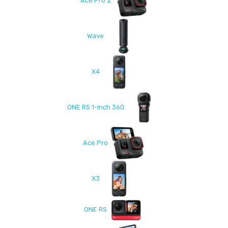
Ace Pro 2
Wave
X4
ONE RS 1-Inch 360
Ace Pro
X3
ONE RS