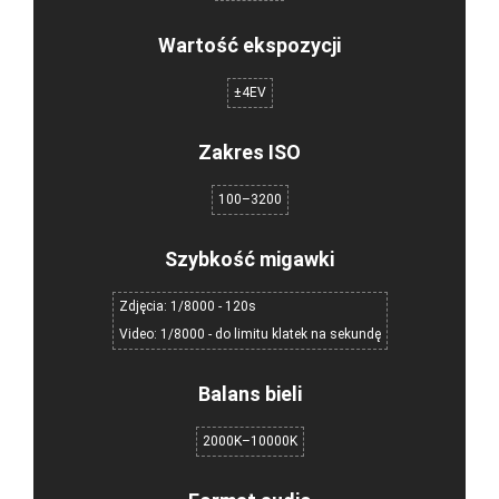
Wartość ekspozycji
±4EV
Zakres ISO
100–3200
Szybkość migawki
Zdjęcia: 1/8000 - 120s
Video: 1/8000 - do limitu klatek na sekundę
Balans bieli
2000K–10000K