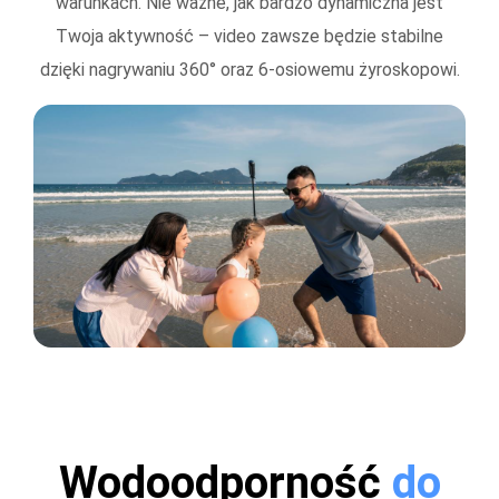
warunkach. Nie ważne, jak bardzo dynamiczna jest
Twoja aktywność – video zawsze będzie stabilne
dzięki nagrywaniu 360° oraz 6-osiowemu żyroskopowi.
Wodoodporność
do