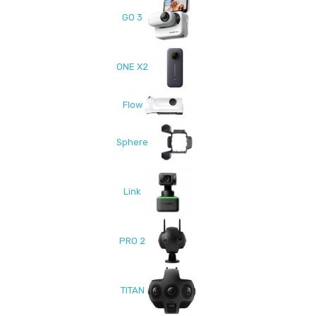
GO 3
ONE X2
Flow
Sphere
Link
PRO 2
TITAN