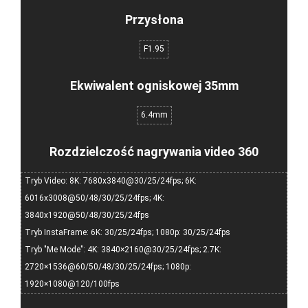
Przysłona
F1.95
Ekwiwalent ogniskowej 35mm
6.4mm
Rozdzielczość nagrywania video 360
Tryb Video: 8K: 7680x3840@30/25/24fps; 6K:
6016x3008@50/48/30/25/24fps; 4K:
3840x1920@50/48/30/25/24fps
Tryb InstaFrame: 6K: 30/25/24fps; 1080p: 30/25/24fps
Tryb "Me Mode": 4K: 3840×2160@30/25/24fps; 2.7K:
2720×1536@60/50/48/30/25/24fps; 1080p:
1920×1080@120/100fps