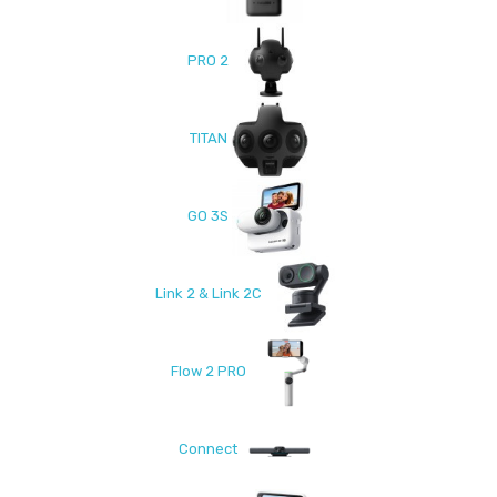
PRO 2
TITAN
GO 3S
Link 2 & Link 2C
Flow 2 PRO
Connect