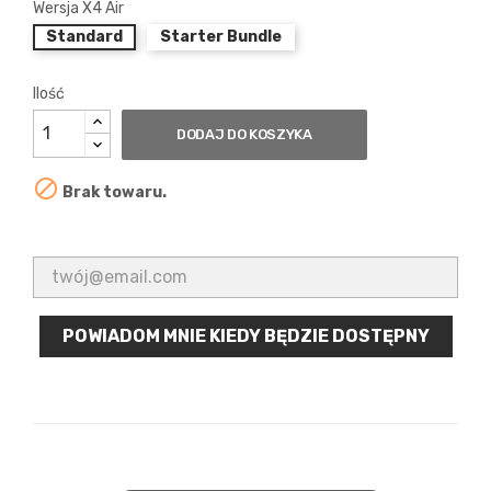
Wersja X4 Air
Standard
Starter Bundle
Ilość
DODAJ DO KOSZYKA

Brak towaru.
POWIADOM MNIE KIEDY BĘDZIE DOSTĘPNY