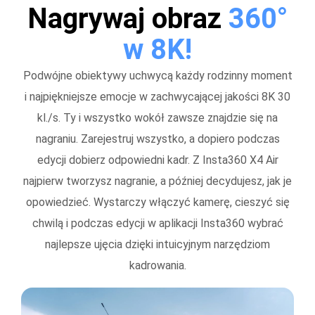
Nagrywaj obraz
360°
w 8K!
Podwójne obiektywy uchwycą każdy rodzinny moment
i najpiękniejsze emocje w zachwycającej jakości 8K 30
kl./s. Ty i wszystko wokół zawsze znajdzie się na
nagraniu. Zarejestruj wszystko, a dopiero podczas
edycji dobierz odpowiedni kadr. Z Insta360 X4 Air
najpierw tworzysz nagranie, a później decydujesz, jak je
opowiedzieć. Wystarczy włączyć kamerę, cieszyć się
chwilą i podczas edycji w aplikacji Insta360 wybrać
najlepsze ujęcia dzięki intuicyjnym narzędziom
kadrowania.