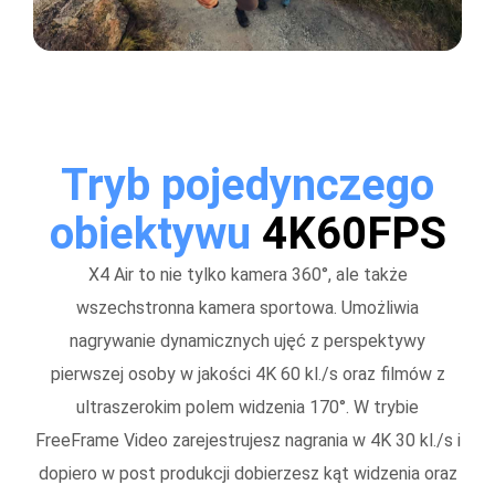
Tryb pojedynczego
obiektywu
4K60FPS
X4 Air to nie tylko kamera 360°, ale także
wszechstronna kamera sportowa. Umożliwia
nagrywanie dynamicznych ujęć z perspektywy
pierwszej osoby w jakości 4K 60 kl./s oraz filmów z
ultraszerokim polem widzenia 170°. W trybie
FreeFrame Video zarejestrujesz nagrania w 4K 30 kl./s i
dopiero w post produkcji dobierzesz kąt widzenia oraz