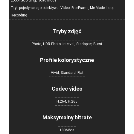
Loop Recording, Road Mode
Tryb pojedynczego obiektywu: Video, FreeFrame, Me Mode, Loop
Recording
Tryby zdjęć
Photo, HDR Photo, Interval, Starlapse, Burst
Profile kolorystyczne
Vivid, Standard, Flat
Codec video
H.264, H.265
Maksymalny bitrate
180Mbps