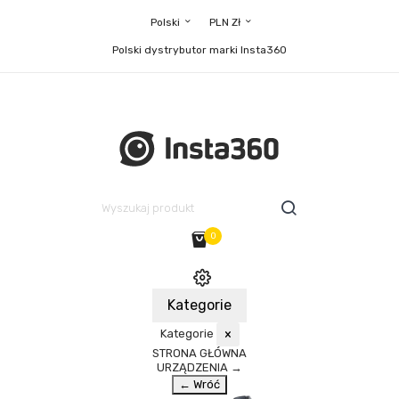
Polski
PLN Zł
Polski dystrybutor marki Insta360
0
Kategorie
Kategorie
×
STRONA GŁÓWNA
URZĄDZENIA
→
← Wróć