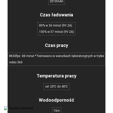
2010mAh
Czas ładowania
80% w 36 minut (9V 2A)
100% w 57 minut (9V 2A)
Czas pracy
8K30fps: 88 minut *Testowano w warunkach laboratoryjnych w trybie
video 360.
Temperatura pracy
od -20℃ do 40℃
Wodoodporność
15m