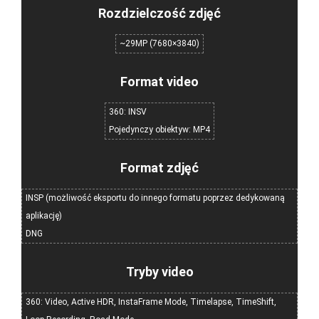
Rozdzielczość zdjęć
~29MP (7680×3840)
Format video
360: INSV
Pojedynczy obiektyw: MP4
Format zdjęć
INSP (możliwość eksportu do innego formatu poprzez dedykowaną
aplikację)
DNG
Tryby video
360: Video, Active HDR, InstaFrame Mode, Timelapse, TimeShift,