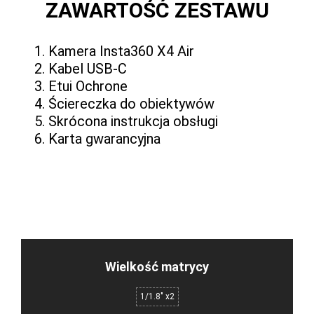
ZAWARTOŚĆ ZESTAWU
Kamera Insta360 X4 Air
Kabel USB-C
Etui Ochrone
Ściereczka do obiektywów
Skrócona instrukcja obsługi
Karta gwarancyjna
Wielkość matrycy
1/1.8" x2