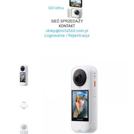
GO Ultra
SIEĆ SPRZEDAŻY
KONTAKT
sklep@insta360.com.pl
Logowanie / Rejestracja