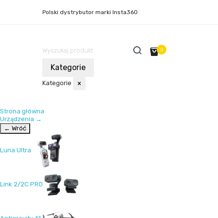
Polski dystrybutor marki Insta360
0
Kategorie
Kategorie
×
Strona główna
Urządzenia
→
← Wróć
Luna Ultra
Link 2/2C PRO