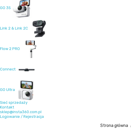
GO 3S
Link 2 & Link 2C
Flow 2 PRO
Connect
GO Ultra
Sieć sprzedaży
Kontakt
sklep@insta360.com.pl
Logowanie / Rejestracja
Strona główna