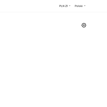
PLN Zł
Polski