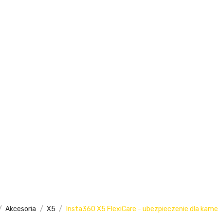
Akcesoria
X5
Insta360 X5 FlexiCare - ubezpieczenie dla kam