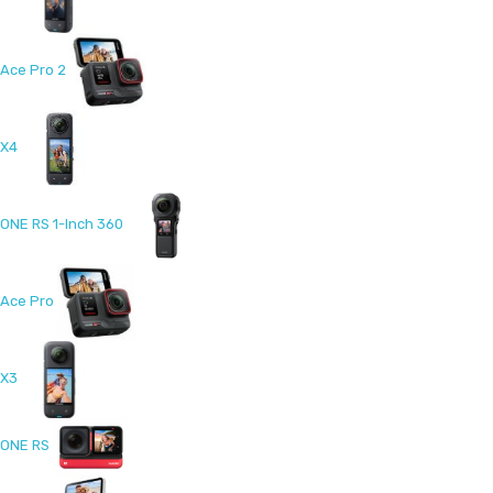
Ace Pro 2
X4
ONE RS 1-Inch 360
Ace Pro
X3
ONE RS