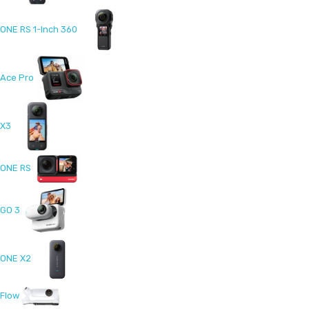
ONE RS 1-Inch 360
Ace Pro
X3
ONE RS
GO 3
ONE X2
Flow