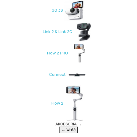
GO 3S
Link 2 & Link 2C
Flow 2 PRO
Connect
Flow 2
AKCESORIA
→
← Wróć