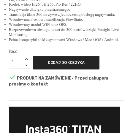
Kodek wideo H.264, H.265, Pro Res 422HQ
Nagrywanie dźwięku przestrzennego,
Transmisja filmu 360 na żywo z jednoczesną obsługą nagrywania,
Wbudowana 9-osiowa stabilizacja FlowState,
Wbudowany moduł WiFi oraz GPS,
Bezprzewodowa obsługa nawet do 300 metrów dzięki Farsight Live
Monitoring,
Pełna kompatybilność z systemami Windows / Mac / iOS / Android.
Ilość
DODAJ DO KOSZYKA

PRODUKT NA ZAMÓWIENIE- Przed zakupem
prosimy o kontakt