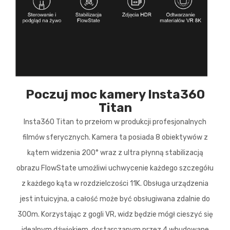
Poczuj moc kamery Insta360
Titan
Insta360 Titan to przełom w produkcji profesjonalnych
filmów sferycznych. Kamera ta posiada 8 obiektywów z
kątem widzenia 200° wraz z ultra płynną stabilizacją
obrazu FlowState umożliwi uchwycenie każdego szczegółu
z każdego kąta w rozdzielczości 11K. Obsługa urządzenia
jest intuicyjna, a całość może być obsługiwana zdalnie do
300m. Korzystając z gogli VR, widz będzie mógł cieszyć się
idealnym dźwiękiem, dostarczanym przez 4 wbudowane