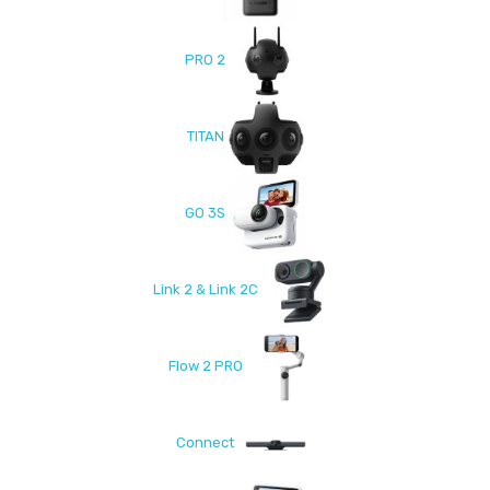
PRO 2
TITAN
GO 3S
Link 2 & Link 2C
Flow 2 PRO
Connect