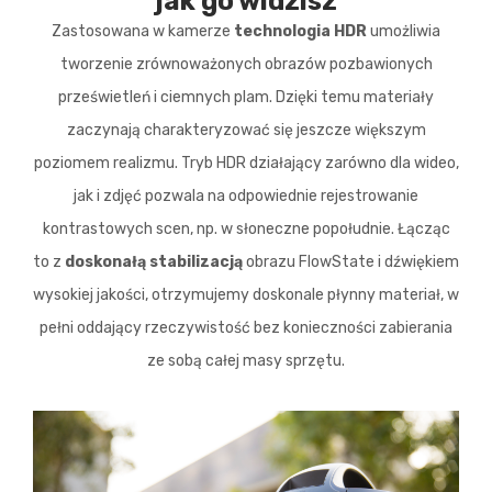
jak go widzisz
Zastosowana w kamerze
technologia HDR
umożliwia
tworzenie zrównoważonych obrazów pozbawionych
prześwietleń i ciemnych plam. Dzięki temu materiały
zaczynają charakteryzować się jeszcze większym
poziomem realizmu. Tryb HDR działający zarówno dla wideo,
jak i zdjęć pozwala na odpowiednie rejestrowanie
kontrastowych scen, np. w słoneczne popołudnie. Łącząc
to z
doskonałą stabilizacją
obrazu FlowState i dźwiękiem
wysokiej jakości, otrzymujemy doskonale płynny materiał, w
pełni oddający rzeczywistość bez konieczności zabierania
ze sobą całej masy sprzętu.