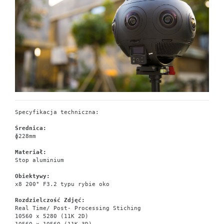
Specyfikacja techniczna: 
Średnica:
ɸ228mm
Materiał:
Stop aluminium
Obiektywy:
x8 200° F3.2 typu rybie oko
Rozdzielczość Zdjęć:
Real Time/ Post- Processing Stiching
10560 x 5280 (11K 2D)