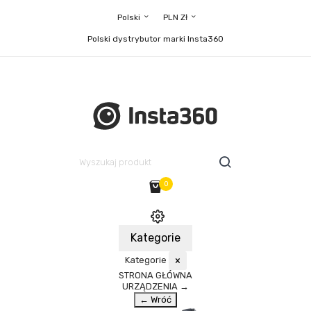
Polski
PLN Zł
Polski dystrybutor marki Insta360
0
Kategorie
Kategorie
×
STRONA GŁÓWNA
URZĄDZENIA
→
← Wróć