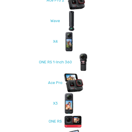
Ace Pro 2
Wave
X4
ONE RS 1-Inch 360
Ace Pro
X3
ONE RS