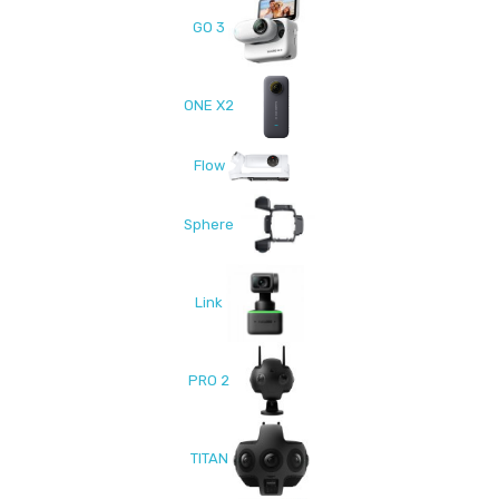
GO 3
ONE X2
Flow
Sphere
Link
PRO 2
TITAN