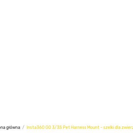
ona główna
Insta360 GO 3/3S Pet Harness Mount - szelki dla zwier