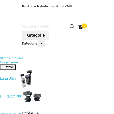
Polski dystrybutor marki Insta360
0
Kategorie
Kategorie
×
Strona główna
Urządzenia
→
← Wróć
Luna Ultra
Link 2/2C PRO