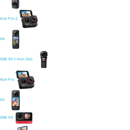
Ace Pro 2
X4
ONE RS 1-Inch 360
Ace Pro
X3
ONE RS