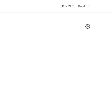
PLN Zł
Polski