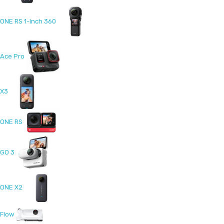
ONE RS 1-Inch 360
Ace Pro
X3
ONE RS
GO 3
ONE X2
Flow