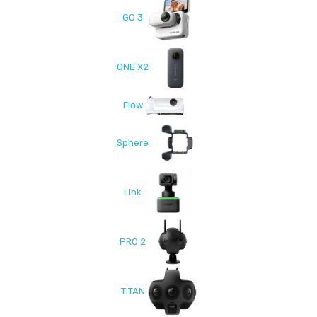
GO 3
ONE X2
Flow
Sphere
Link
PRO 2
TITAN