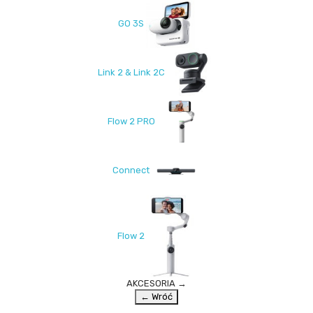
GO 3S
Link 2 & Link 2C
Flow 2 PRO
Connect
Flow 2
AKCESORIA
→
← Wróć