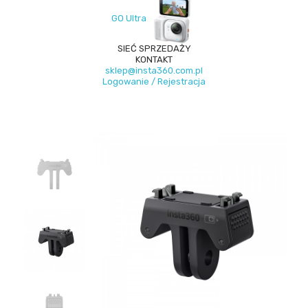
GO Ultra
SIEĆ SPRZEDAŻY
KONTAKT
sklep@insta360.com.pl
Logowanie / Rejestracja