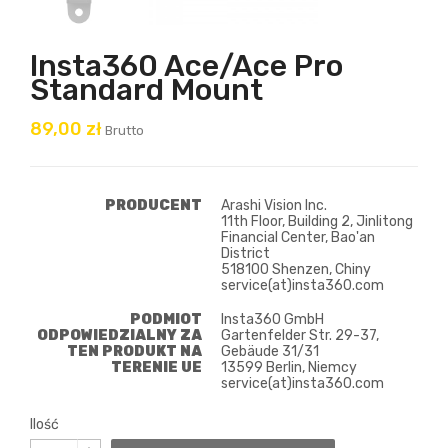
Insta360 Ace/Ace Pro
Standard Mount
89,00 zł
Brutto
PRODUCENT
Arashi Vision Inc.
11th Floor, Building 2, Jinlitong
Financial Center, Bao'an
District
518100 Shenzen, Chiny
service(at)insta360.com
PODMIOT
Insta360 GmbH
ODPOWIEDZIALNY ZA
Gartenfelder Str. 29-37,
TEN PRODUKT NA
Gebäude 31/31
TERENIE UE
13599 Berlin, Niemcy
service(at)insta360.com
Ilość