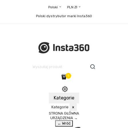
Polski
PLN Zł
Polski dystrybutor marki Insta360
0
Kategorie
Kategorie
×
STRONA GŁÓWNA
URZĄDZENIA
→
← Wróć