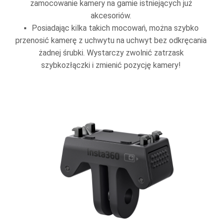
zamocowanie kamery na gamie istniejących już
akcesoriów.
Posiadając kilka takich mocowań, można szybko
przenosić kamerę z uchwytu na uchwyt bez odkręcania
żadnej śrubki. Wystarczy zwolnić zatrzask
szybkozłączki i zmienić pozycję kamery!