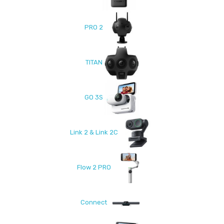
PRO 2
TITAN
GO 3S
Link 2 & Link 2C
Flow 2 PRO
Connect