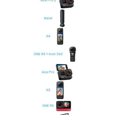
Ace Pro 2
Wave
X4
ONE RS 1-Inch 360
Ace Pro
X3
ONE RS