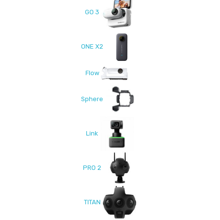
GO 3
ONE X2
Flow
Sphere
Link
PRO 2
TITAN