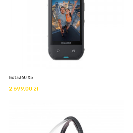
Insta360 X5
2 699,00 zł