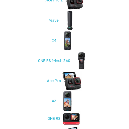
Ace Pro 2
Wave
X4
ONE RS 1-Inch 360
Ace Pro
X3
ONE RS