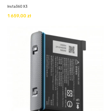
Insta360 X3
1 659,00 zł