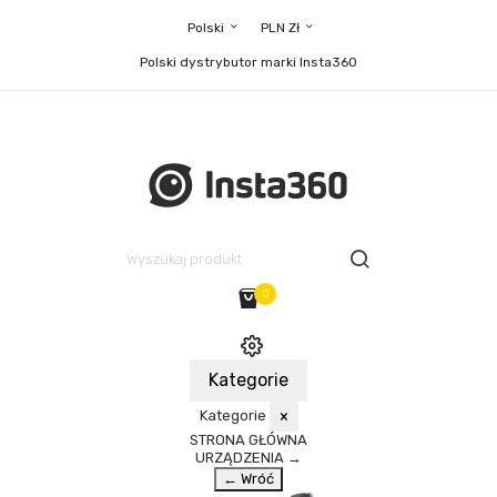
Polski
PLN Zł
Polski dystrybutor marki Insta360
0
Kategorie
Kategorie
×
STRONA GŁÓWNA
URZĄDZENIA
→
← Wróć