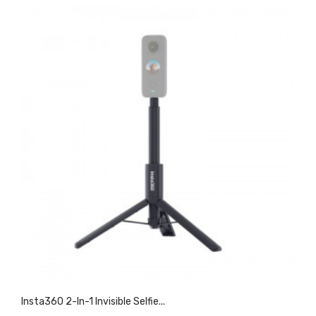
Insta360 2-In-1 Invisible Selfie...