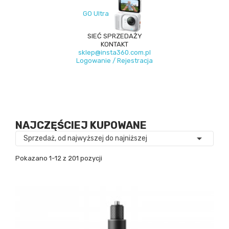
GO Ultra
SIEĆ SPRZEDAŻY
KONTAKT
sklep@insta360.com.pl
Logowanie / Rejestracja
NAJCZĘŚCIEJ KUPOWANE

Sprzedaż, od najwyższej do najniższej
Pokazano 1-12 z 201 pozycji