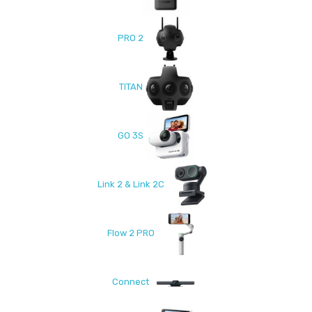
PRO 2
TITAN
GO 3S
Link 2 & Link 2C
Flow 2 PRO
Connect