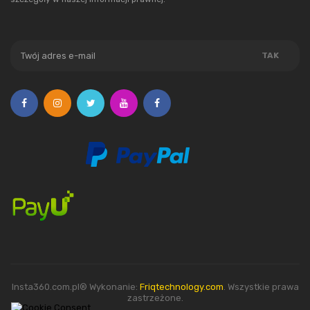
Insta360.com.pl® Wykonanie:
Friqtechnology.com
. Wszystkie prawa
zastrzeżone.