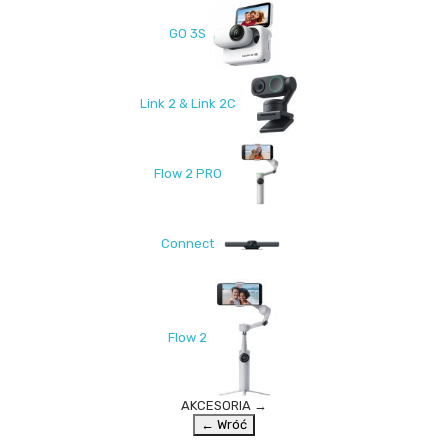
GO 3S
Link 2 & Link 2C
Flow 2 PRO
Connect
Flow 2
AKCESORIA
→
← Wróć