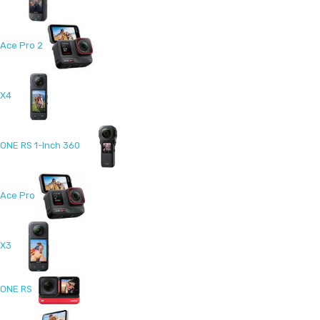
Ace Pro 2
X4
ONE RS 1-Inch 360
Ace Pro
X3
ONE RS