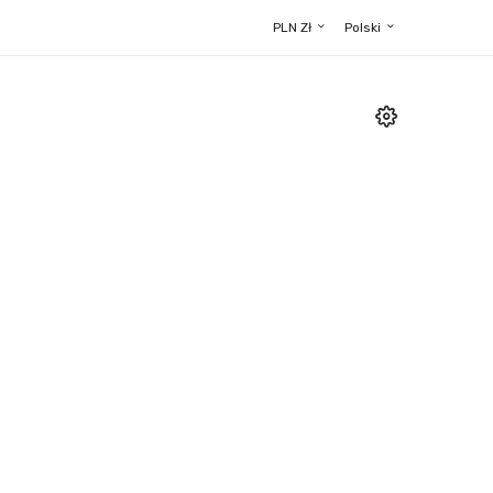
PLN Zł
Polski