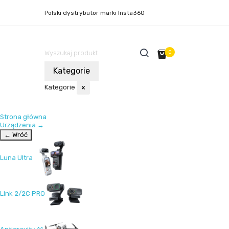
Polski dystrybutor marki Insta360
0
Kategorie
Kategorie
×
Strona główna
Urządzenia
→
← Wróć
Luna Ultra
Link 2/2C PRO