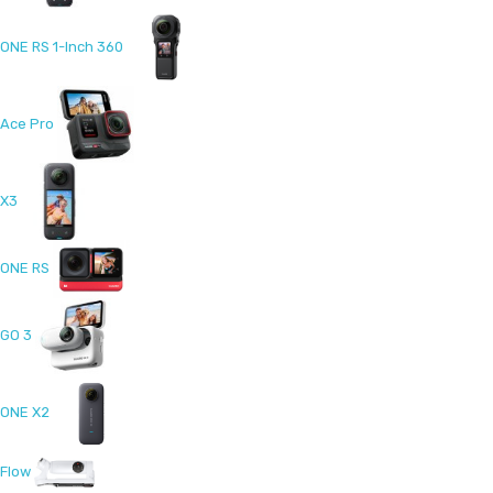
ONE RS 1-Inch 360
Ace Pro
X3
ONE RS
GO 3
ONE X2
Flow